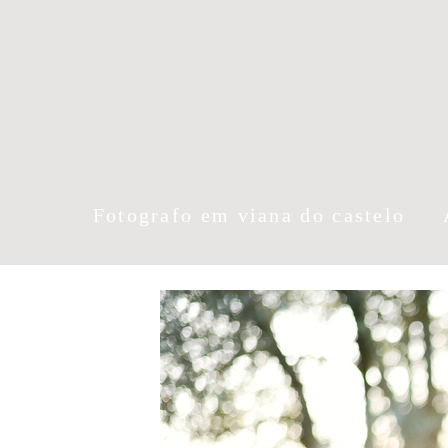
Fotografo em viana do castelo