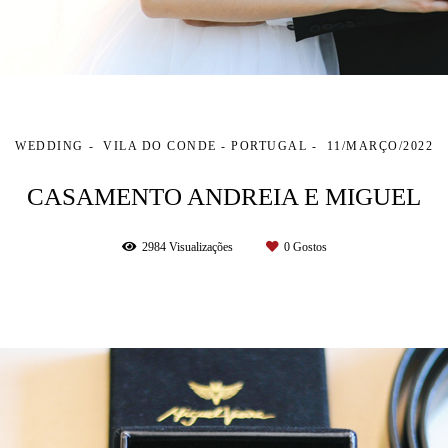
WEDDING
VILA DO CONDE - PORTUGAL
11/MARÇO/2022
CASAMENTO ANDREIA E MIGUEL
2984
Visualizações
0
Gostos