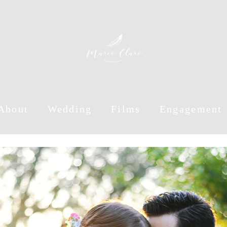
About
Wedding
Films
Engagement