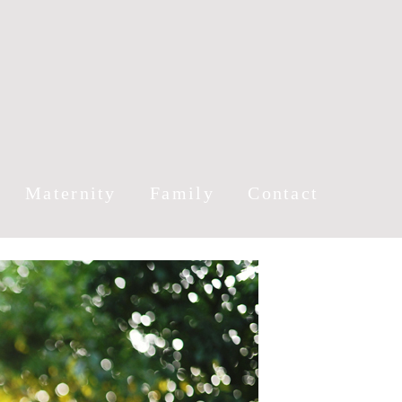
Maternity
Family
Contact