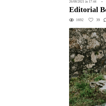
26/08/2021 às 17:44
39
Curtir
Editorial 
Comentar
1692
39