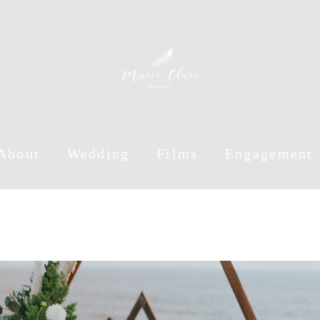
About
Wedding
Films
Engagement