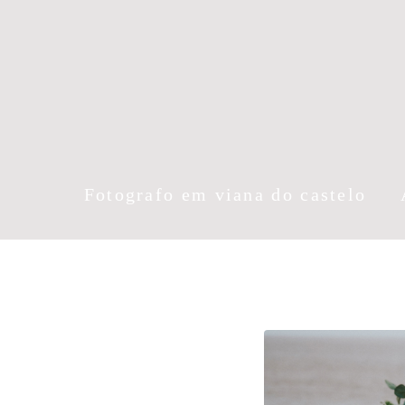
Fotografo em viana do castelo