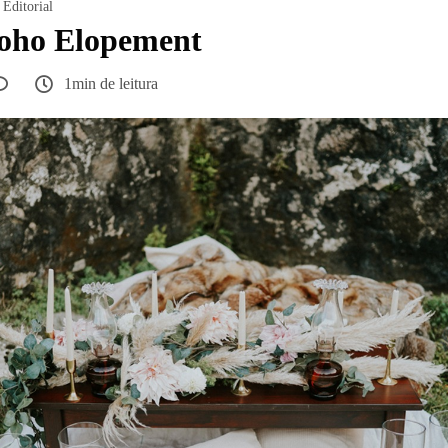
Editorial
Boho Elopement
1min de leitura